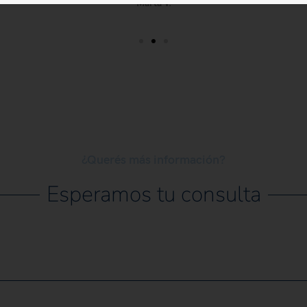
Marta V.
¿Querés más información?
Esperamos tu consulta