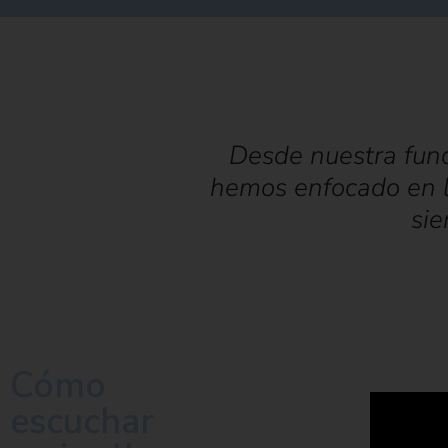
Desde nuestra fun
hemos enfocado en la
sie
Cómo
escuchar