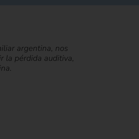
iar argentina, nos
 la pérdida auditiva,
ina.