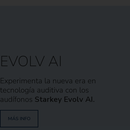
EVOLV AI
Experimenta la nueva era en
tecnología auditiva con los
audífonos
Starkey Evolv AI.
MÁS INFO