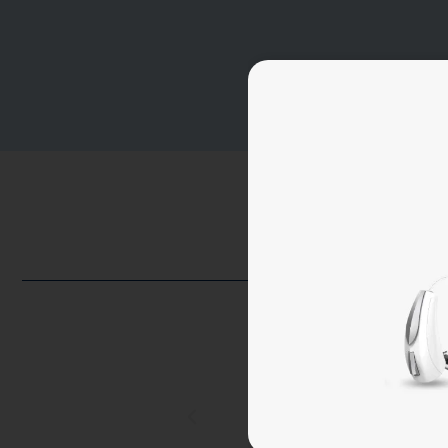
nocer a excelentes
Concurro desde hace m
os a todo el equipo.