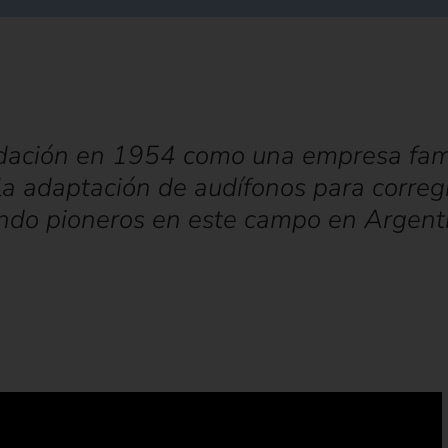
dación en 1954 como una empresa famil
 adaptación de audífonos para corregir
ndo pioneros en este campo en Argent